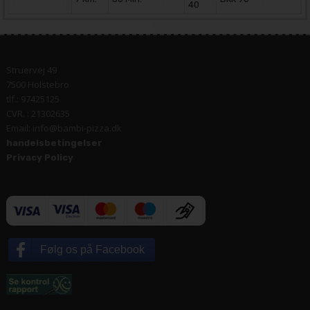
40
Struervej 49
7500 Holstebro
tlf.: 97425125
CVR. : 21302635
Email: info@bambi-pizza.dk
handelsbetingelser
Privacy Policy
Følg os på Facebook